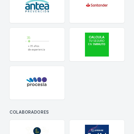
COLABORADORES