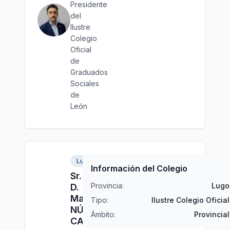
Presidente
del
Ilustre
Colegio
Oficial
de
Graduados
Sociales
de
León
Lugo
Información del Colegio
Sr.
Provincia:
Lugo
D.
Manuel
Tipo:
Ilustre Colegio Oficial
NÚÑEZ
Ámbito:
Provincial
CARREIRA