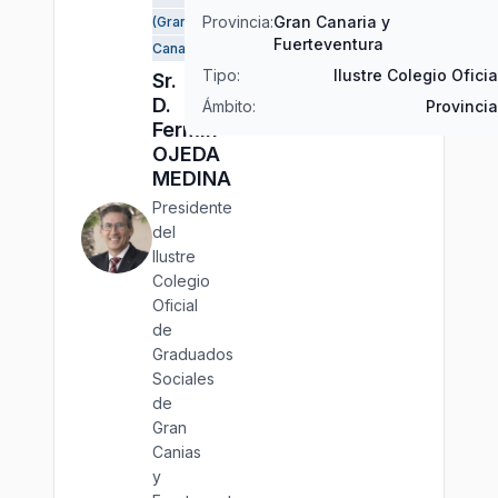
Provincia:
Gran Canaria y
(Gran
Fuerteventura
Canaria)
Tipo:
Ilustre Colegio Oficia
Sr.
D.
Ámbito:
Provincia
Fermín
OJEDA
MEDINA
Presidente
del
Ilustre
Colegio
Oficial
de
Graduados
Sociales
de
Gran
Canias
y