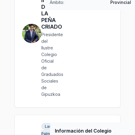
Iñigo
Ámbito:
Provincial
DE
LA
PEÑA
CRIADO
Presidente
del
Ilustre
Colegio
Oficial
de
Graduados
Sociales
de
Gipuzkoa
Las
Información del Colegio
Palmas