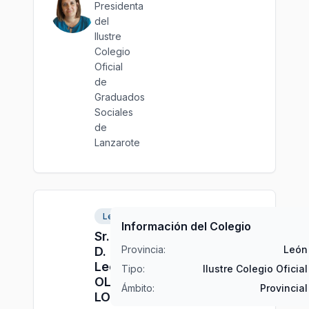
Presidenta
del
Ilustre
Colegio
Oficial
de
Graduados
Sociales
de
Lanzarote
León
Información del Colegio
Sr.
Provincia:
León
D.
Leonardo
Tipo:
Ilustre Colegio Oficial
OLIVARES
Ámbito:
Provincial
LOBATO