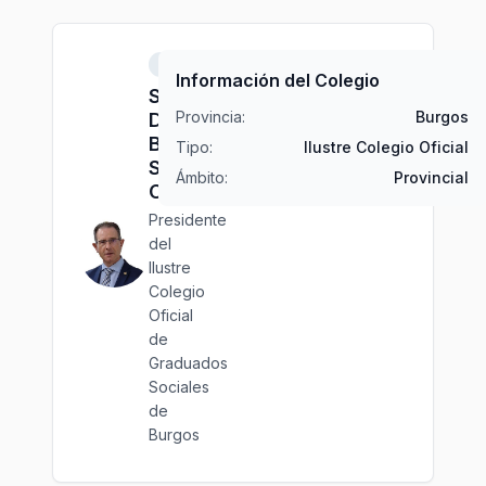
Burgos
Información del Colegio
Sr.
Provincia:
Burgos
D.
Benito
Tipo:
Ilustre Colegio Oficial
SAIZ
Ámbito:
Provincial
COLINA
Presidente
del
Ilustre
Colegio
Oficial
de
Graduados
Sociales
de
Burgos