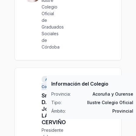
Ilustre
Colegio
Oficial
de
Graduados
Sociales
de
Córdoba
A
Información del Colegio
Coruña
Provincia:
Acoruña y Ourense
Sr.
D.
Tipo:
Ilustre Colegio Oficial
José
Ámbito:
Provincial
LAGE
CERVIÑO
Presidente