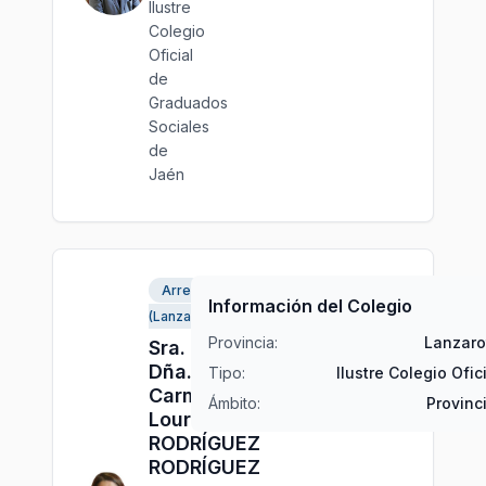
Ilustre
Colegio
Oficial
de
Graduados
Sociales
de
Jaén
Arrecife
Información del Colegio
(Lanzarote)
Provincia:
Lanzaro
Sra.
Dña.
Tipo:
Ilustre Colegio Ofic
Carmen
Ámbito:
Provinc
Lourdes
RODRÍGUEZ
RODRÍGUEZ