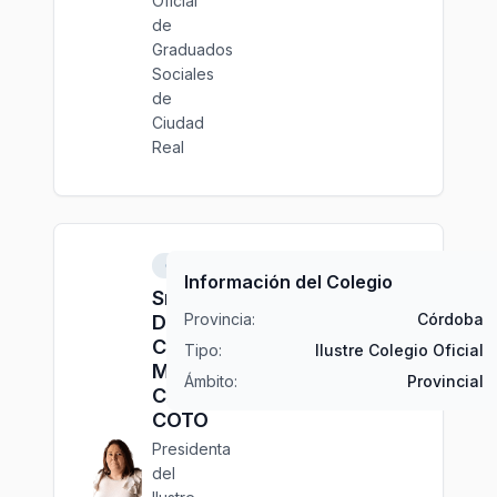
Oficial
de
Graduados
Sociales
de
Ciudad
Real
Córdoba
Información del Colegio
Sra.
Provincia:
Córdoba
Dña.
Carmen
Tipo:
Ilustre Colegio Oficial
María
Ámbito:
Provincial
CASTRO
COTO
Presidenta
del