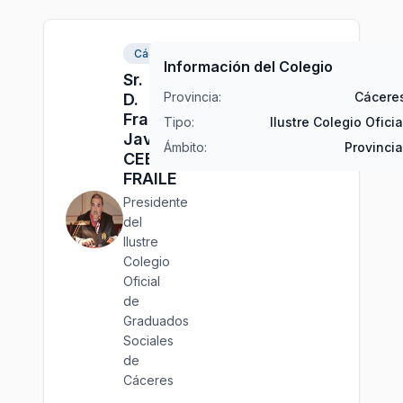
Cáceres
Información del Colegio
Sr.
Provincia:
Cácere
D.
Francisco
Tipo:
Ilustre Colegio Oficia
Javier
Ámbito:
Provincia
CEBALLOS
FRAILE
Presidente
del
Ilustre
Colegio
Oficial
de
Graduados
Sociales
de
Cáceres