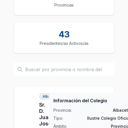
Provincias
43
Presidentes/as Activos/as
Albacete
Información del Colegio
Sr.
Provincia:
Albace
D.
Juan
Tipo:
Ilustre Colegio Ofici
José
Ámbito:
Provinci